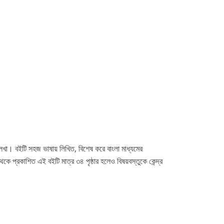
খা। বইটি সহজ ভাষায় লিখিত, বিশেষ করে বাংলা মাধ্যমের
কে প্রকাশিত এই বইটি মাত্র ৩৪ পৃষ্ঠার হলেও বিষয়বস্তুকে কেন্দ্র