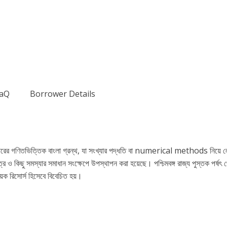
aQ
Borrower Details
ারের গণিতভিত্তিক বাংলা গ্রন্থ, যা সংখ্যার পদ্ধতি বা numerical methods নিয়ে লে
র ও কিছু সমস্যার সমাধান সংক্ষেপে উপস্থাপন করা হয়েছে। পশ্চিমবঙ্গ রাজ্য পুস্তক পর্ষৎ থে
়ক রিসোর্স হিসেবে বিবেচিত হয়।